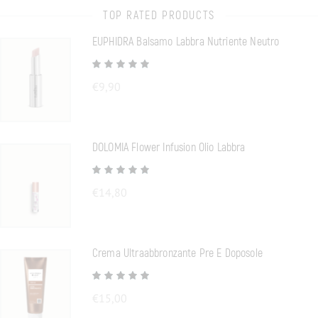
TOP RATED PRODUCTS
EUPHIDRA Balsamo Labbra Nutriente Neutro
€
9,90
DOLOMIA Flower Infusion Olio Labbra
€
14,80
Crema Ultraabbronzante Pre E Doposole
€
15,00