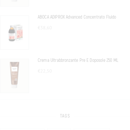
ABOCA ADIPROX Advanced Concentrato Fluido
€
38,60
Crema Ultrabbronzante Pre E Doposole 250 ML
€
22,50
TAGS