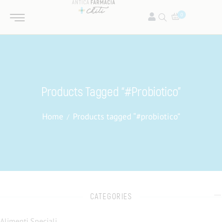
0
Products Tagged “#probiotico”
Home
Products tagged “#probiotico”
CATEGORIES
Alimenti Speciali