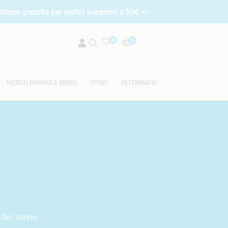
zione gratuita per ordini superiori a 50
€ <–
0
0
MONDO MAMMA E BIMBO
SPORT
VETERINARIA
 del sonno