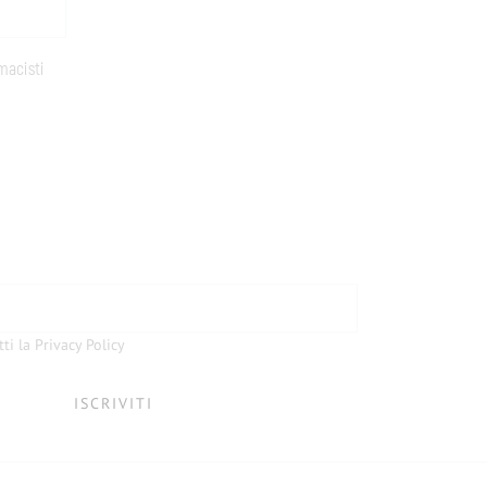
macisti
tti la Privacy Policy