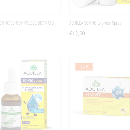
SONNO 30 COMPRESSE BISTRATO
AQUILEA SONNO Express Spray
€
12,50
-14
%