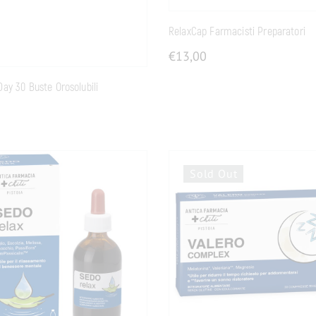
RelaxCap Farmacisti Preparatori
€
13,00
ay 30 Buste Orosolubili
Sold Out