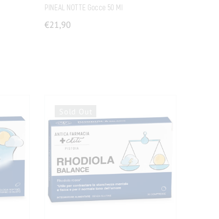
PINEAL NOTTE Gocce 50 Ml
€
21,90
Sold Out