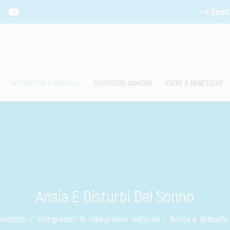
–> Spedi
INTEGRATORI & NATURALI
DISPOSITIVI SANITARI
IGIENE E BENESSERE
Ansia E Disturbi Del Sonno
rodotto
Integratori & Integratori naturali
Ansia e disturbi