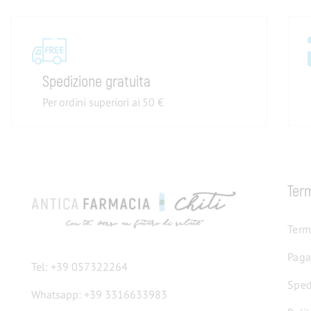
Spedizione gratuita
Per ordini superiori ai 50 €
Term
Term
Paga
Tel: +39 057322264
Sped
Whatsapp: +39 3316633983