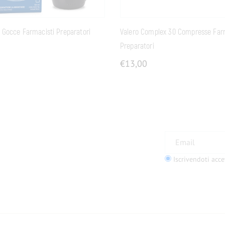
 Gocce Farmacisti Preparatori
Valero Complex 30 Compresse Far
Preparatori
€
13,00
TO DEL 5%?
Iscrivendoti acce
tter!