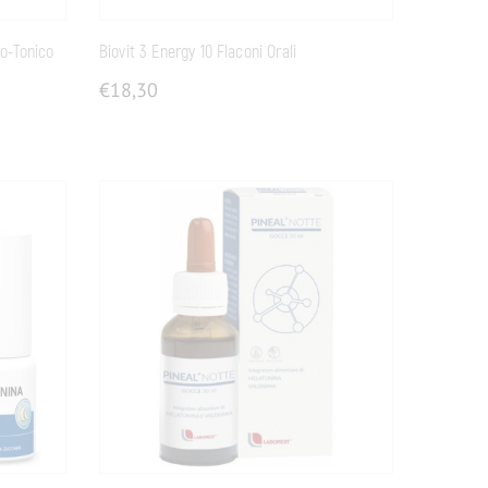
o-Tonico
Biovit 3 Energy 10 Flaconi Orali
€
18,30