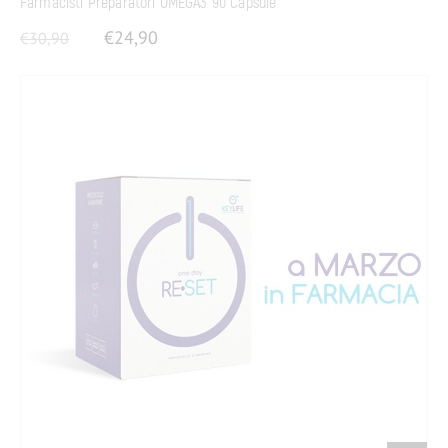
Farmacisti Preparatori OMEGA3 90 Capsule
€
24,90
€
30,90