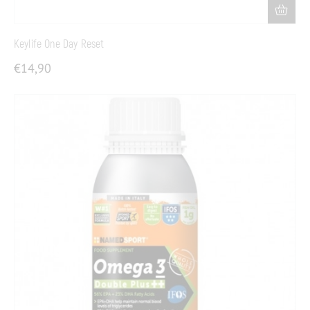
Keylife One Day Reset
€
14,90