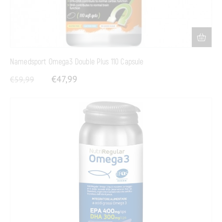
Namedsport Omega3 Double Plus 110 Capsule
€
47,99
€
59,99