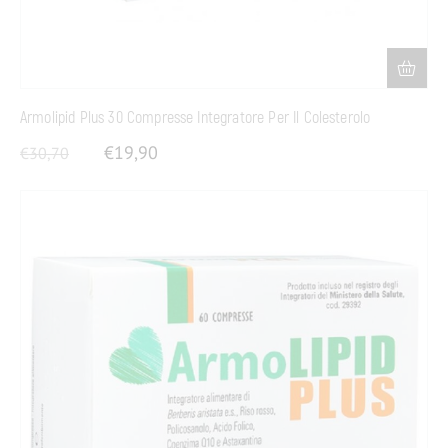
Armolipid Plus 30 Compresse Integratore Per Il Colesterolo
€
19,90
€
30,70