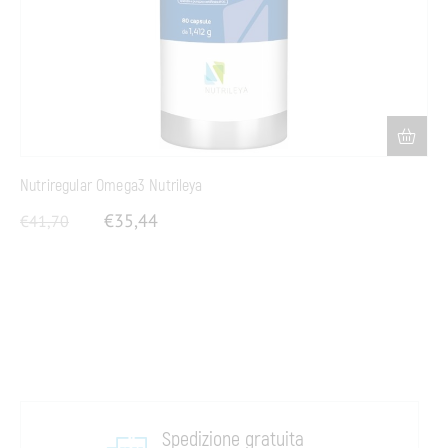
Nutriregular Omega3 Nutrileya
€
35,44
€
41,70
Spedizione gratuita