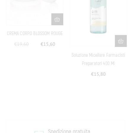
CREMA CORPO BLOSSOM ROUGE
€
19,60
€
15,60
Soluzione Micellare Farmacisti
Preparatori 400 Ml
€
15,80
Spedizione gratuita