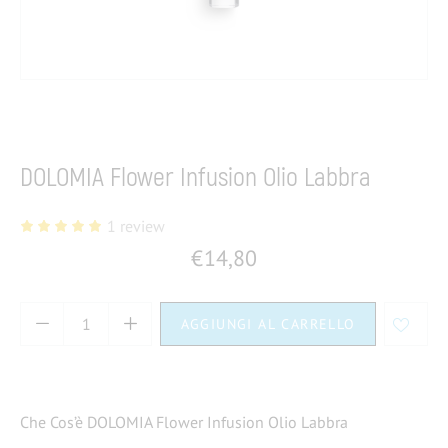
Home
Dermocosmesi
Make up
Labbra
DOLOMIA Flower Infusion Olio Labbra
1
review
€
14,80
AGGIUNGI AL CARRELLO
Che Cos’è DOLOMIA Flower Infusion Olio Labbra