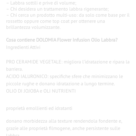
– Labbra sottili e prive di volume;
– Chi desidera un trattamento labbra rigenerante;
– Chi cerca un prodotto multi-uso: da solo come base per il
rossetto oppure come top coat per ottenere una
brillantezza volumizzante.
Cosa contiene DOLOMIA Flower Infusion Olio Labbra?
Ingredienti Attivi
PRO CERAMIDE VEGETALE: migliora l’idratazione e ripara la
barriera.
ACIDO IALURONICO: specifiche sfere che minimizzano le
piccole rughe e donano idratazione a lungo termine.
OLIO DI JOJOBA e OLI NUTRIENTI
proprietà emollienti ed idratanti
donano morbidezza alla texture rendendola fondente e,
grazie alle proprietà filmogene, anche persistente sulle
labbra.