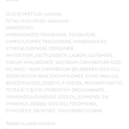
OLIO DI MIRTILLO: nutriente
PETALI DI ELICRISO: addolcenti
INGREDIENTI:
​HYDROGENATED POLYDECENE, POLYBUTENE,
CAPRYLIC/CAPRIC TRIGLYCERIDE, HYDROGENATED
STYRENE/ISOPRENE COPOLYMER,
PHYTOSTERYL/OCTYLDODECYL LAUROYL GLUTAMATE,
SODIUM HYALURONATE, VACCINIUM CORYMBOSUM SEED
OIL (VACCI- NIUM CORYMBOSUM (BLUEBERRY) SEED OIL),
XEROCHRYSUM BRACTEATUM FLOWER, ETHYL VANILLIN,
BENZOTRIAZOLYL DODECYL P-CRESOL, PENTAERYTHRITYL
TETRA-DI-T-BUTYL HYDROXYHY- DROCINNAMATE,
SIMMONDSIA CHINENSIS SEED OIL (SIMMOND- SIA
CHINENSIS (JOJOBA) SEED OIL), TOCOPHEROL,
ETHYLHEXYL PALMITATE, TRIHYDROXYSTEARIN.
Testato su pelle sensibile