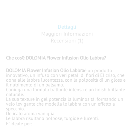
Dettagli
Maggiori Informazioni
Recensioni (1)
Che cos’è DOLOMIA Flower Infusion Olio Labbra?
DOLOMIA Flower Infusion Olio Labbra
è un prodotto
innovativo, un infuso con veri petali di fiori di Elicriso, che
dona alle labbra lucentezza, con la polposità di un gloss e
il nutrimento di un balsamo.
Coniuga una formula trattante intensa e un finish brillante
naturale.
La sua texture in gel potenzia la luminosità, formando un
velo levigante che modella le labbra con un effetto a
specchio.
Delicato aroma vaniglia.
Le labbra risultano polpose, turgide e lucenti.
E’ ideale
per: