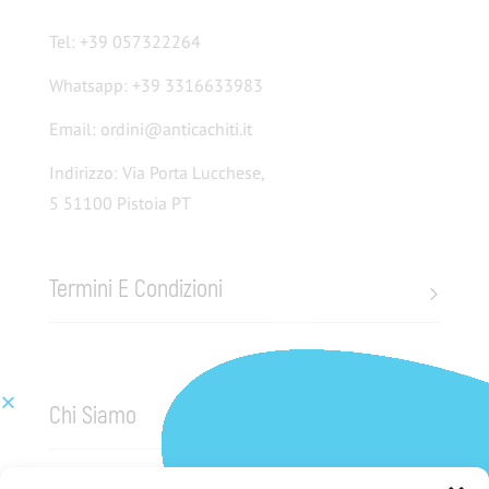
Tel: +39 057322264
Whatsapp: +39 3316633983
Email: ordini@anticachiti.it
Indirizzo: Via Porta Lucchese,
5 51100 Pistoia PT
Termini E Condizioni
Chi Siamo
Pagamenti sicuri