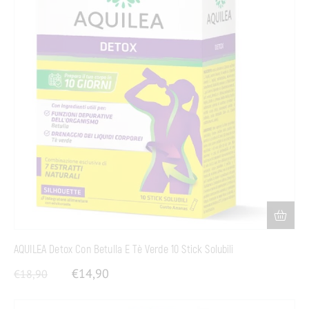
AQUILEA Detox Con Betulla E Tè Verde 10 Stick Solubili
€
14,90
€
18,90