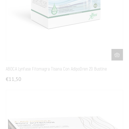
ABOCA Lynfase Fitomagra Tisana Con AdipoDren 20 Bustine
€
11,50