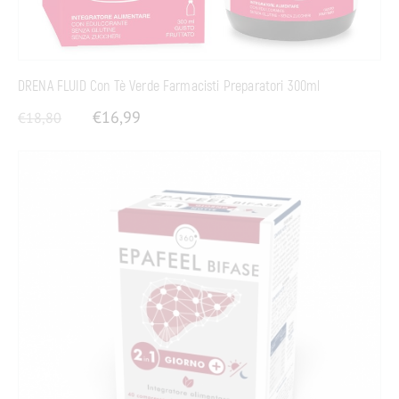
DRENA FLUID Con Tè Verde Farmacisti Preparatori 300ml
€
16,99
€
18,80