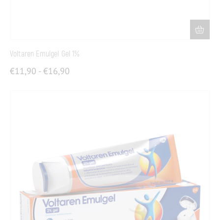
Voltaren Emulgel Gel 1%
€
11,90
-
€
16,90