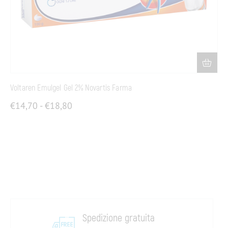
Voltaren Emulgel Gel 2% Novartis Farma
€
14,70
-
€
18,80
Spedizione gratuita