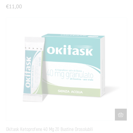
€
11,00
Okitask Ketoprofene 40 Mg 20 Bustine Orosolubili