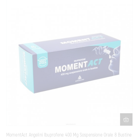
MomentAct Angelini Ibuprofene 400 Mg Sospensione Orale 8 Bustine