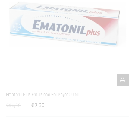
Ematonil Plus Emulsione Gel Bayer 50 Ml
€
9,90
€
11,30