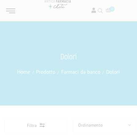
0
Dolori
Home
Prodotto
Farmaci da banco
Dolori
Filtra