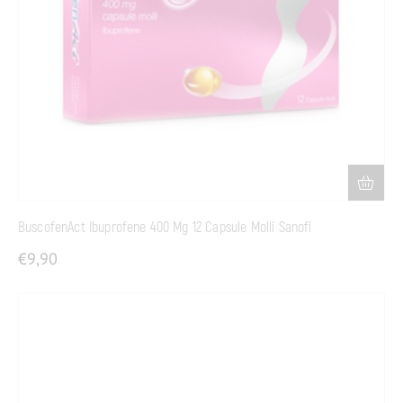
BuscofenAct Ibuprofene 400 Mg 12 Capsule Molli Sanofi
€
9,90