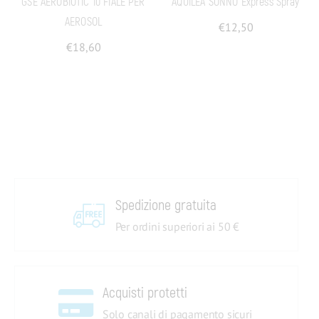
GSE AEROBIOTIC 10 FIALE PER
AQUILEA SONNO Express Spray
AEROSOL
€
12,50
€
18,60
Spedizione gratuita
Per ordini superiori ai 50 €
Acquisti protetti
Solo canali di pagamento sicuri