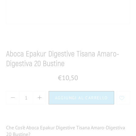
Home
Alimenti speciali
Tisane
Aboca Epakur Digestive Tisana Amaro-
Digestiva 20 Bustine
€
10,50
AGGIUNGI AL CARRELLO
Che Cos’è Aboca Epakur Digestive Tisana Amaro-Digestiva
20 Bustine?