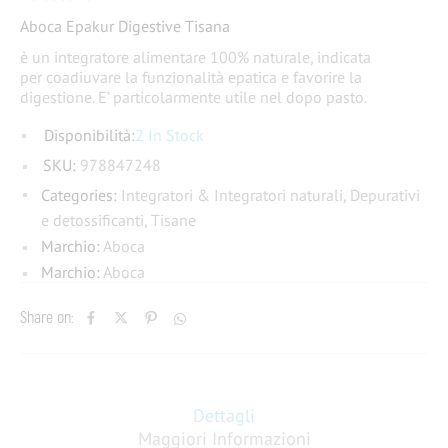
Aboca Epakur Digestive Tisana
è un integratore alimentare 100% naturale, indicata
per
coadiuvare la funzionalità epatica e favorire la
digestione. E’ particolarmente utile nel dopo pasto.
Disponibilità:
2 In Stock
SKU:
978847248
Categories:
Integratori & Integratori naturali
,
Depurativi
e detossificanti
,
Tisane
Marchio:
Aboca
Marchio:
Aboca
Share on:
Dettagli
Maggiori Informazioni