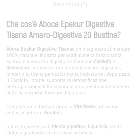
Recensioni (0)
Che cos’è Aboca Epakur Digestive
Tisana Amaro-Digestiva 20 Bustine?
Aboca Epakur Digestive Tisana
è un integratore alimentare
100% naturale, indicata per
coadiuvare la funzionalità
epatica e favorire la digestione.
Contiene
Carciofo
e
Rosmarino
che, con le loro
proprietà amaro-digestive,
rendono la tisana
particolarmente indicata nel dopo pasto.
Il Carciofo, inoltre,
supporta la detossificazione
dell’organismo e il Rosmarino è utile per il mantenimento
delle fisiologiche funzioni depurative.
Completano la formulazione la
Vite Rossa
, ad
azione
antiossidante
e il
Rooibos
.
Infine, la presenza di
Menta piperita
e
Liquirizia,
rende
l’infuso gradevole anche senza zucchero.