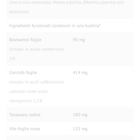
limon)
olio essenziale; Menta piperita
(Mentha piperita)
olio
essenziale.
Ingredienti funzionali contenuti in una bustina*
Rosmarino foglie
90 mg
titolato in acido rosmarinico
1%
Carciofo foglie
414 mg
titolato in acidi caffeilchinici
calcolati come acido
clorogenico 1,3%
Tarassaco radice
180 mg
Vite foglie rosse
135 mg