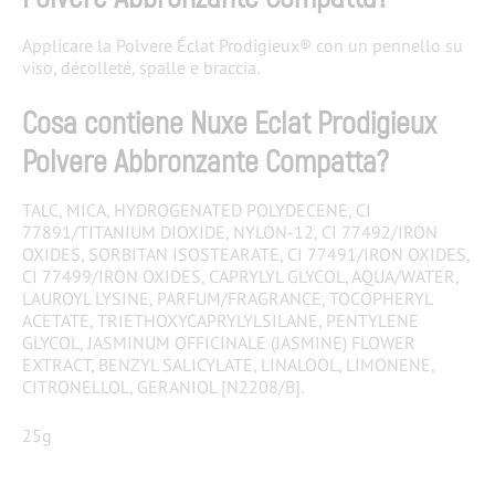
Applicare la Polvere Éclat Prodigieux® con un pennello su
viso, décolleté, spalle e braccia.
Cosa contiene Nuxe Eclat Prodigieux
Polvere Abbronzante Compatta?
TALC, MICA, HYDROGENATED POLYDECENE, CI
77891/TITANIUM DIOXIDE, NYLON-12, CI 77492/IRON
OXIDES, SORBITAN ISOSTEARATE, CI 77491/IRON OXIDES,
CI 77499/IRON OXIDES, CAPRYLYL GLYCOL, AQUA/WATER,
LAUROYL LYSINE, PARFUM/FRAGRANCE, TOCOPHERYL
ACETATE, TRIETHOXYCAPRYLYLSILANE, PENTYLENE
GLYCOL, JASMINUM OFFICINALE (JASMINE) FLOWER
EXTRACT, BENZYL SALICYLATE, LINALOOL, LIMONENE,
CITRONELLOL, GERANIOL [N2208/B].
25g