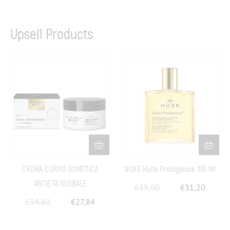
Upsell Products
CREMA CORPO OSMOTICA
NUXE Huile Prodigieuse 100 Ml
ANTIETÀ GLOBALE
€
39,00
€
31,20
€
34,80
€
27,84