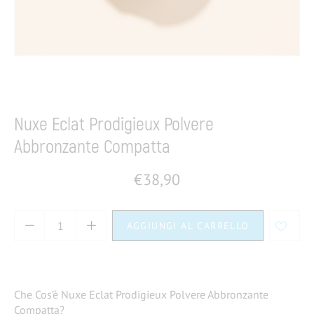
Home
Dermocosmesi
Make up
Cipria e terra
Nuxe Eclat Prodigieux Polvere
Abbronzante Compatta
€
38,90
AGGIUNGI AL CARRELLO
Che Cos’è Nuxe Eclat Prodigieux Polvere Abbronzante
Compatta?