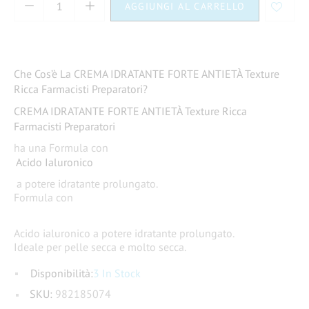
AGGIUNGI AL CARRELLO
Che Cos’è La CREMA IDRATANTE FORTE ANTIETÀ Texture
Ricca Farmacisti Preparatori?
CREMA IDRATANTE FORTE ANTIETÀ Texture Ricca
Farmacisti Preparatori
ha una Formula con
​Acido Ialuronico
a potere idratante prolungato.
Formula con
Acido ialuronico
a potere idratante prolungato.
Ideale per pelle secca e molto secca.
Disponibilità:
3 In Stock
SKU:
982185074