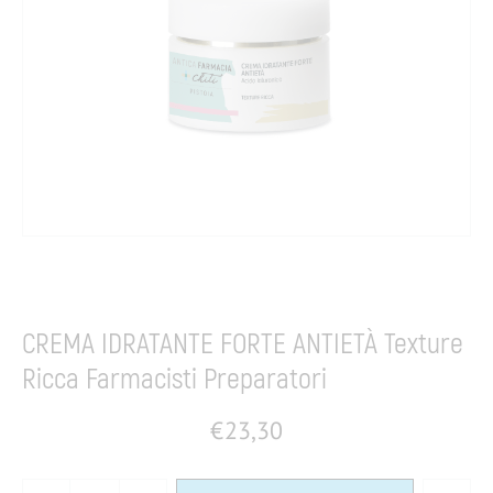
Home
Dermocosmesi
Viso
Pelle matura
CREMA IDRATANTE FORTE ANTIETÀ Texture
Ricca Farmacisti Preparatori
€
23,30