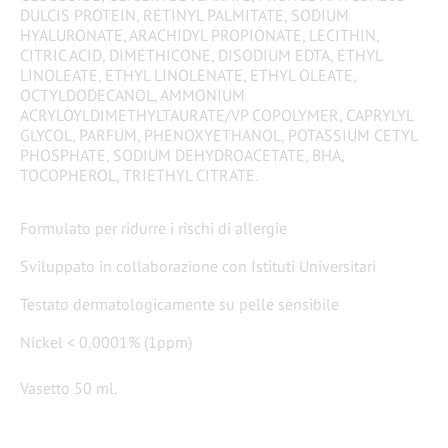
DULCIS PROTEIN, RETINYL PALMITATE, SODIUM
HYALURONATE, ARACHIDYL PROPIONATE, LECITHIN,
CITRIC ACID, DIMETHICONE, DISODIUM EDTA, ETHYL
LINOLEATE, ETHYL LINOLENATE, ETHYL OLEATE,
OCTYLDODECANOL, AMMONIUM
ACRYLOYLDIMETHYLTAURATE/VP COPOLYMER, CAPRYLYL
GLYCOL, PARFUM, PHENOXYETHANOL, POTASSIUM CETYL
PHOSPHATE, SODIUM DEHYDROACETATE, BHA,
TOCOPHEROL, TRIETHYL CITRATE.
​Formulato per ridurre i rischi di allergie
Sviluppato in collaborazione con Istituti Universitari
Testato dermatologicamente su pelle sensibile
Nickel < 0,0001% (1ppm)
Vasetto 50 ml.