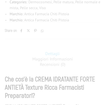
Categories:
Dermocosmesi
,
Pelle matura
,
Pelle normale e
mista
,
Pelle secca
,
Viso
Marchio:
Antica Farmacia Chiti Pistoia
Marchio:
Antica Farmacia Chiti Pistoia
Share on:
Dettagli
Maggiori Informazioni
Recensioni (0)
Che cos’è la CREMA IDRATANTE FORTE
ANTIET
À
Texture Ricca Farmacisti
Preparatori?