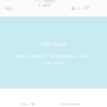
0
Pelle Secca
Home
Prodotto
Dermocosmesi
Viso
Pelle secca
Filtra