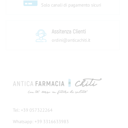
Solo canali di pagamento sicuri
Assitenza Clienti
ordini@anticachiti.it
Tel: +39 057322264
Whatsapp: +39 3316633983