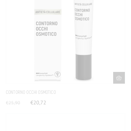
CONTORNO OCCHI OSMOTICO
€
20,72
€
25,90