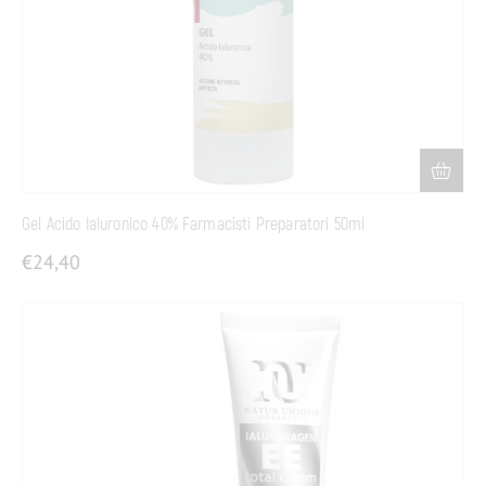
Gel Acido Ialuronico 40% Farmacisti Preparatori 50ml
€
24,40