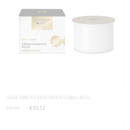
CREMA OSMOTICA RICCA ANTIETÀ GLOBALE REFILL
€
30,32
€
37,90