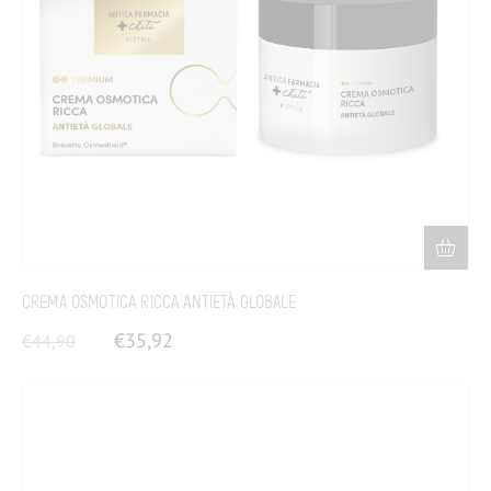
CREMA OSMOTICA RICCA ANTIETÀ GLOBALE
€
35,92
€
44,90