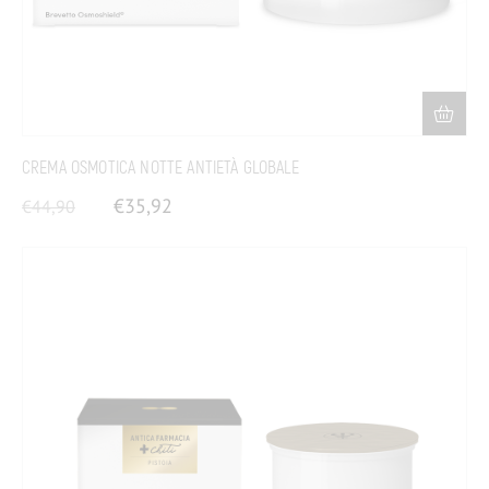
CREMA OSMOTICA NOTTE ANTIETÀ GLOBALE
€
35,92
€
44,90