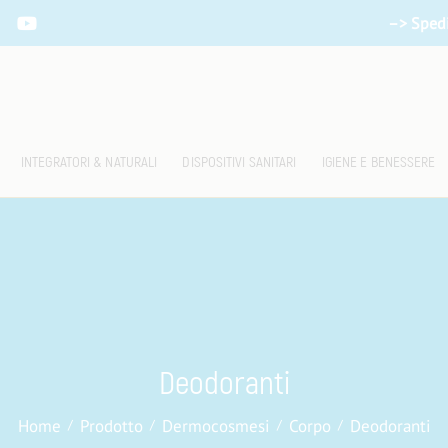
–> Spedi
INTEGRATORI & NATURALI
DISPOSITIVI SANITARI
IGIENE E BENESSERE
Deodoranti
Home
Prodotto
Dermocosmesi
Corpo
Deodoranti