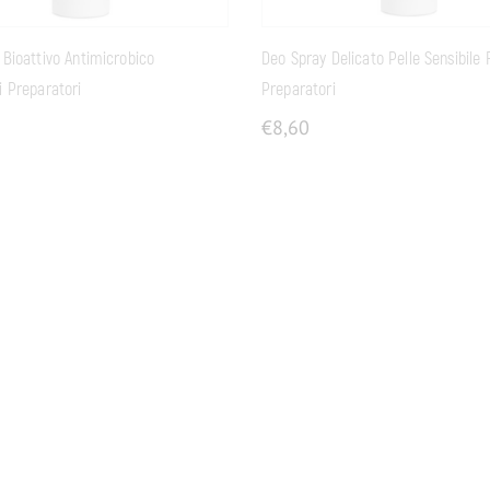
 Bioattivo Antimicrobico
Deo Spray Delicato Pelle Sensibile 
i Preparatori
Preparatori
€
8,60