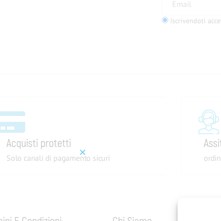
TO DEL 5%?
Iscrivendoti acce
tter!
Acquisti protetti
Assi
Solo canali di pagamento sicuri
ordin