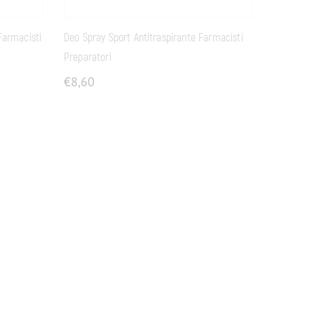
Farmacisti
Deo Spray Sport Antitraspirante Farmacisti
Preparatori
€
8,60