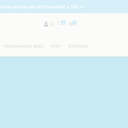
zione gratuita per ordini superiori a 50
€ <–
0
0
MONDO MAMMA E BIMBO
SPORT
VETERINARIA