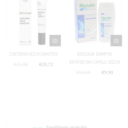
CONTORNO OCCHI OSMOTICO
BIOSCALIN SHAMPOO
ANTIFORFORA CAPELLI SECCHI
€
25,90
€
20,72
€
14,50
€
9,90
Spedizione gratuita