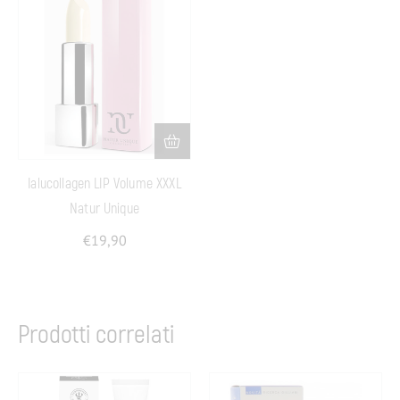
Ialucollagen LIP Volume XXXL
Natur Unique
€
19,90
Prodotti correlati