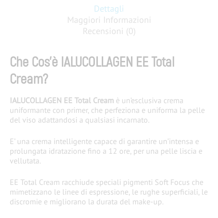
Dettagli
Maggiori Informazioni
Recensioni (0)
Che Cos’è IALUCOLLAGEN EE Total
Cream?
IALUCOLLAGEN EE Total Cream
è un’e
sclusiva crema
uniformante con primer, che perfeziona e uniforma la pelle
del viso adattandosi a qualsiasi incarnato.
E’ una crema intelligente capace di garantire un’intensa e
prolungata idratazione fino a 12 ore, per una pelle liscia e
vellutata.
EE Total Cream racchiude speciali pigmenti Soft Focus che
mimetizzano le linee di espressione, le rughe superficiali, le
discromie e migliorano la durata del make-up.