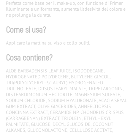
Perfetta come base per il make-up, con funzione di Primer
illuminante e uniformante, aumenta l’adesività del colore e
ne prolunga la durata.
Come si usa?
Applicare la mattina su viso e collo puliti.
Cosa contiene?
ALOE BARBADENSIS LEAF JUICE, ISODODECANE,
HYDROGENATED POLYDECENE, BUTYLENE GLYCOL,
TRI(POLYGLYCERYL-3/LAURYL) HYDROGENATED
TRILINOLEATE, DIISOSTEARYL MALATE, TRIPELARGONIN,
DISTEARDIMONIUM HECTORITE, MAGNESIUM SULFATE,
SODIUM CHLORIDE, SODIUM HYALURONATE, ACACIA SEYAL
GUM EXTRACT, OLIVE GLYCERIDES, AHNFELTIOPSIS
CONCINNA EXTRACT, CERAMIDE NP, CHONDRUS CRISPUS
(CARRAGEENAN) EXTRACT, TRIOLEIN, ETHYLHEXYL
PALMITATE, GLUCOSE, DECYL GLUCOSIDE, COCONUT
ALKANES, GLUCONOLACTONE, CELLULOSE ACETATE,