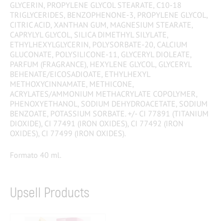
GLYCERIN, PROPYLENE GLYCOL STEARATE, C10-18
TRIGLYCERIDES, BENZOPHENONE-3, PROPYLENE GLYCOL,
CITRIC ACID, XANTHAN GUM, MAGNESIUM STEARATE,
CAPRYLYL GLYCOL, SILICA DIMETHYL SILYLATE,
ETHYLHEXYLGLYCERIN, POLYSORBATE-20, CALCIUM
GLUCONATE, POLYSILICONE-11, GLYCERYL DIOLEATE,
PARFUM (FRAGRANCE), HEXYLENE GLYCOL, GLYCERYL
BEHENATE/EICOSADIOATE, ETHYLHEXYL
METHOXYCINNAMATE, METHICONE,
ACRYLATES/AMMONIUM METHACRYLATE COPOLYMER,
PHENOXYETHANOL, SODIUM DEHYDROACETATE, SODIUM
BENZOATE, POTASSIUM SORBATE. +/- CI 77891 (TITANIUM
DIOXIDE), CI 77491 (IRON OXIDES), CI 77492 (IRON
OXIDES), CI 77499 (IRON OXIDES).
Formato 40 ml.
Upsell Products