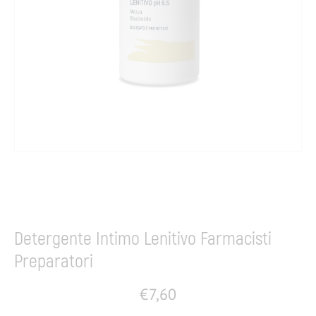
Home
Igiene e benessere
Igiene intima
Detergenza
Detergente Intimo Lenitivo Farmacisti
Preparatori
€
7,60