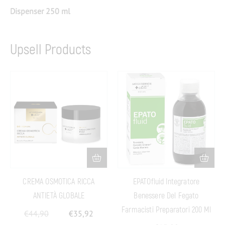
Dispenser 250 ml
Upsell Products
CREMA OSMOTICA RICCA
EPATOfluid Integratore
ANTIETÀ GLOBALE
Benessere Del Fegato
Farmacisti Preparatori 200 Ml
€
44,90
€
35,92