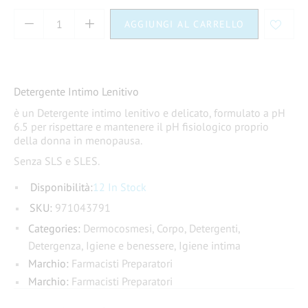
AGGIUNGI AL CARRELLO
Detergente Intimo Lenitivo
è un
Detergente intimo lenitivo e delicato, formulato a pH
6.5 per rispettare e mantenere il pH fisiologico proprio
della donna in menopausa.
Senza SLS e SLES.
Disponibilità:
12 In Stock
SKU:
971043791
Categories:
Dermocosmesi
,
Corpo
,
Detergenti
,
Detergenza
,
Igiene e benessere
,
Igiene intima
Marchio:
Farmacisti Preparatori
Marchio:
Farmacisti Preparatori