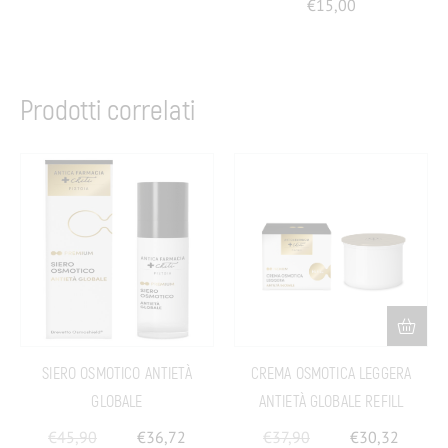
€
15,00
Prodotti correlati
SIERO OSMOTICO ANTIETÀ
CREMA OSMOTICA LEGGERA
GLOBALE
ANTIETÀ GLOBALE REFILL
€
45,90
€
36,72
€
37,90
€
30,32