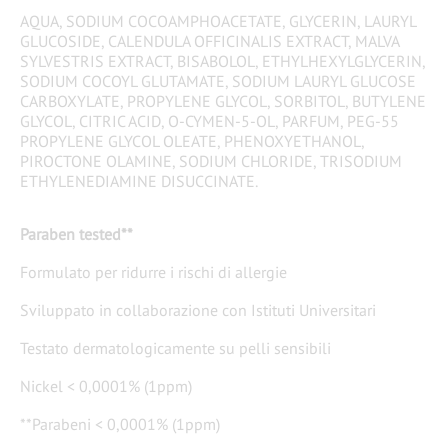
AQUA, SODIUM COCOAMPHOACETATE, GLYCERIN, LAURYL
GLUCOSIDE, CALENDULA OFFICINALIS EXTRACT, MALVA
SYLVESTRIS EXTRACT, BISABOLOL, ETHYLHEXYLGLYCERIN,
SODIUM COCOYL GLUTAMATE, SODIUM LAURYL GLUCOSE
CARBOXYLATE, PROPYLENE GLYCOL, SORBITOL, BUTYLENE
GLYCOL, CITRIC ACID, O-CYMEN-5-OL, PARFUM, PEG-55
PROPYLENE GLYCOL OLEATE, PHENOXYETHANOL,
PIROCTONE OLAMINE, SODIUM CHLORIDE, TRISODIUM
ETHYLENEDIAMINE DISUCCINATE.
Paraben tested**
Formulato per ridurre i rischi di allergie
Sviluppato in collaborazione con Istituti Universitari
Testato dermatologicamente su pelli sensibili​
Nickel < 0,0001% (1ppm)
**Parabeni < 0,0001% (1ppm) ​​