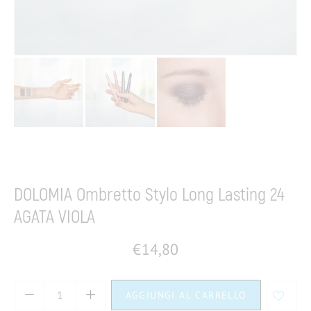
Home
Dermocosmesi
Make up
Occhi
DOLOMIA Ombretto Stylo Long Lasting 24
AGATA VIOLA
€
14,80
AGGIUNGI AL CARRELLO