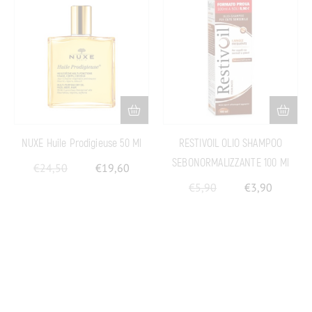
NUXE Huile Prodigieuse 50 Ml
RESTIVOIL OLIO SHAMPOO
SEBONORMALIZZANTE 100 Ml
€
24,50
€
19,60
€
5,90
€
3,90