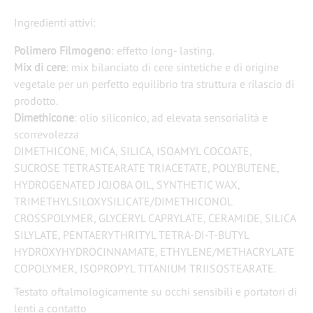
Ingredienti attivi:
Polimero Filmogeno
: effetto long- lasting.
Mix di cere
: mix bilanciato di cere sintetiche e di origine
vegetale per un perfetto equilibrio tra struttura e rilascio di
prodotto.
Dimethicone
: olio siliconico, ad elevata sensorialità e
scorrevolezza
DIMETHICONE, MICA, SILICA, ISOAMYL COCOATE,
SUCROSE TETRASTEARATE TRIACETATE, POLYBUTENE,
HYDROGENATED JOJOBA OIL, SYNTHETIC WAX,
TRIMETHYLSILOXYSILICATE/DIMETHICONOL
CROSSPOLYMER, GLYCERYL CAPRYLATE, CERAMIDE, SILICA
SILYLATE, PENTAERYTHRITYL TETRA-DI-T-BUTYL
HYDROXYHYDROCINNAMATE, ETHYLENE/METHACRYLATE
COPOLYMER, ISOPROPYL TITANIUM TRIISOSTEARATE.
Testato oftalmologicamente su occhi sensibili e portatori di
lenti a contatto