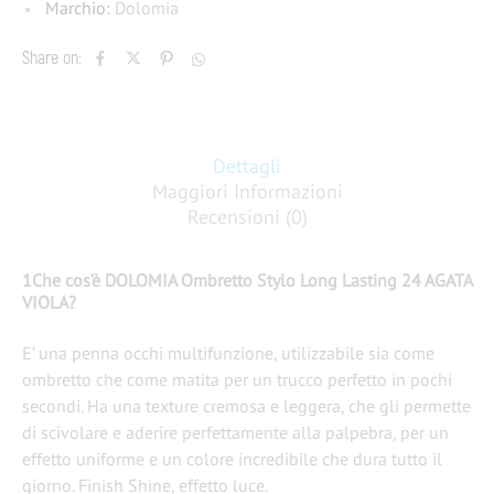
Marchio:
Dolomia
Share on:
Dettagli
Maggiori Informazioni
Recensioni (0)
1Che cos’è DOLOMIA Ombretto Stylo Long Lasting 24 AGATA
VIOLA?
E’ una penna occhi multifunzione, utilizzabile sia come
ombretto che come matita per un trucco perfetto in pochi
secondi. Ha una texture cremosa e leggera, che gli permette
di scivolare e aderire perfettamente alla palpebra, per un
effetto uniforme e un colore incredibile che dura tutto il
giorno. Finish Shine, effetto luce.