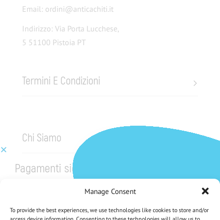
Email: ordini@anticachiti.it
Indirizzo: Via Porta Lucchese,
5 51100 Pistoia PT
Termini E Condizioni
Chi Siamo
Pagamenti sicuri
Manage Consent
To provide the best experiences, we use technologies like cookies to store and/or
access device information. Consenting to these technologies will allow us to