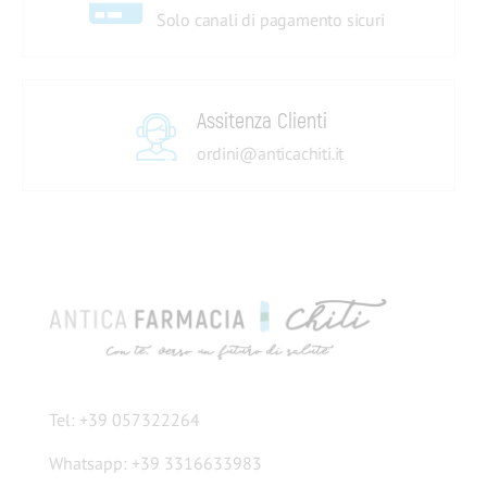
Solo canali di pagamento sicuri
Assitenza Clienti
ordini@anticachiti.it
Tel: +39 057322264
Whatsapp: +39 3316633983