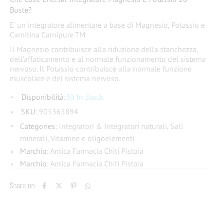
Buste?
E’ un integratore alimentare a base di Magnesio, Potassio e
Carnitina Carnipure.TM
Il Magnesio contribuisce alla riduzione della stanch​​ezza,
dell’affaticamento e al normale funzionamento del sistema
nervoso. Il Potassio contribuisce alla normale funzione
muscolare e del sistema nervoso.
Disponibilità:
30 In Stock
SKU:
905365894
Categories:
Integratori & Integratori naturali
,
Sali
minerali
,
Vitamine e oligoelementi
Marchio:
Antica Farmacia Chiti Pistoia
Marchio:
Antica Farmacia Chiti Pistoia
Share on: