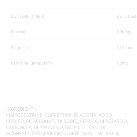
CONTENUTI MEDI
per 2 bust
Potassio
600mg
Magnesio
112,5mg
Carnitina Carnipure
TM
68mg​
INGREDIENTI:
MALTODESTRINE, CORRETTORI DI ACIDITÀ: ACIDO
CITRICO, BICARBONATO DI SODIO; CITRATO DI POTASSIO,
CARBONATO DI MAGNESIO, AROMI, CITRATO DI
MAGNESIO, CARNIPURE(R)* (CARNITINA L-TARTRATO),