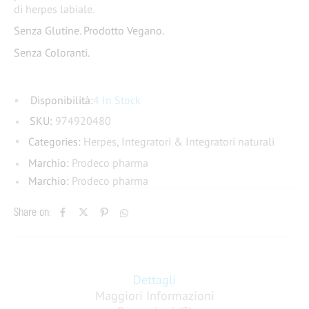
di herpes labiale.
Senza Glutine. Prodotto Vegano.
Senza Coloranti.
Disponibilità:
4 In Stock
SKU:
974920480
Categories:
Herpes
,
Integratori & Integratori naturali
Marchio:
Prodeco pharma
Marchio:
Prodeco pharma
Share on:
Dettagli
Maggiori Informazioni