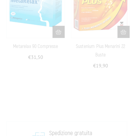
Metarelax 90 Compresse
Sustenium Plus Menarini 22
Buste
€
31,50
€
19,90
Spedizione gratuita