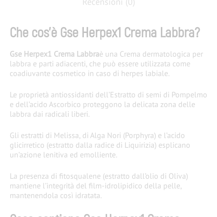
Recensioni (0)
Che cos’è Gse Herpex1 Crema Labbra?
Gse Herpex1 Crema Labbra
è una Crema dermatologica per
labbra e parti adiacenti, che può essere utilizzata come
coadiuvante cosmetico in caso di herpes labiale.
Le proprietà antiossidanti dell’Estratto di semi di Pompelmo
e dell’acido Ascorbico proteggono la delicata zona delle
labbra dai radicali liberi.
Gli estratti di Melissa, di Alga Nori (Porphyra) e l’acido
glicirretico (estratto dalla radice di Liquirizia) esplicano
un’azione lenitiva ed emolliente.
La presenza di fitosqualene (estratto dall’olio di Oliva)
mantiene l’integrità del film-idrolipidico della pelle,
mantenendola così idratata.