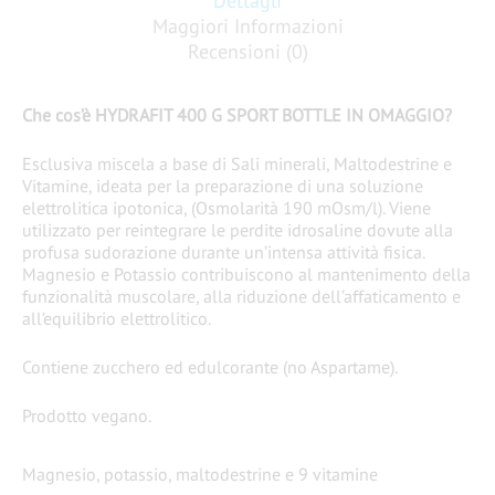
Dettagli
Maggiori Informazioni
Recensioni (0)
Che cos’è HYDRAFIT 400 G SPORT BOTTLE IN OMAGGIO?
Esclusiva miscela a base di Sali minerali, Maltodestrine e
Vitamine, ideata per la preparazione di una soluzione
elettrolitica ipotonica, (Osmolarità 190 mOsm/l). Viene
utilizzato per reintegrare le perdite idrosaline dovute alla
profusa sudorazione durante un’intensa attività fisica.
Magnesio e Potassio contribuiscono al mantenimento della
funzionalità muscolare, alla riduzione dell’affaticamento e
all’equilibrio elettrolitico.
Contiene zucchero ed edulcorante (no Aspartame).
Prodotto vegano.
Magnesio, potassio, maltodestrine e 9 vitamine