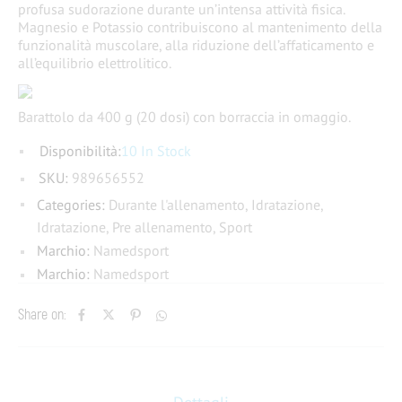
profusa sudorazione durante un’intensa attività fisica.
Magnesio e Potassio contribuiscono al mantenimento della
funzionalità muscolare, alla riduzione dell’affaticamento e
all’equilibrio elettrolitico.
Barattolo da 400 g (20 dosi) con borraccia in omaggio.
Disponibilità:
10 In Stock
SKU:
989656552
Categories:
Durante l'allenamento
,
Idratazione
,
Idratazione
,
Pre allenamento
,
Sport
Marchio:
Namedsport
Marchio:
Namedsport
Share on: