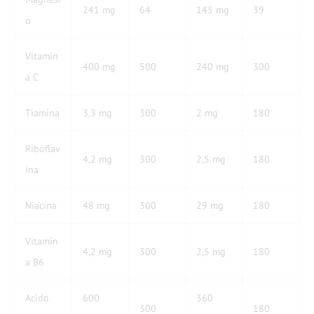
241 mg
64
145 mg
39
o
Vitamin
400 mg
500
240 mg
300
a C
Tiamina
3,3 mg
300
2 mg
180
Riboflav
4,2 mg
300
2,5 mg
180
ina
Niacina
48 mg
300
29 mg
180
Vitamin
4,2 mg
300
2,5 mg
180
a B6
Acido
600
360
300
180