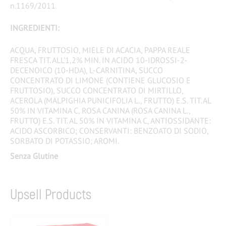
n.1169/2011.
INGREDIENTI:
ACQUA, FRUTTOSIO, MIELE DI ACACIA, PAPPA REALE
FRESCA TIT. ALL’1,2% MIN. IN ACIDO 10-IDROSSI-2-
DECENOICO (10-HDA), L-CARNITINA, SUCCO
CONCENTRATO DI LIMONE (CONTIENE GLUCOSIO E
FRUTTOSIO), SUCCO CONCENTRATO DI MIRTILLO,
ACEROLA (MALPIGHIA PUNICIFOLIA L., FRUTTO) E.S. TIT. AL
50% IN VITAMINA C, ROSA CANINA (ROSA CANINA L.,
FRUTTO) E.S. TIT. AL 50% IN VITAMINA C, ANTIOSSIDANTE:
ACIDO ASCORBICO; CONSERVANTI: BENZOATO DI SODIO,
SORBATO DI POTASSIO; AROMI.
Senza Glutine
Upsell Products