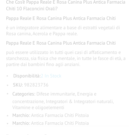
Che Cos’è Pappa Reale E Rosa Canina Plus Antica Farmacia
Chiti 10 Flaconcini Orali?
Pappa Reale E Rosa Canina Plus Antica Farmacia Chiti
è un integratore alimentare a base di estratti vegetali di
Rosa canina, Acerola e Pappa reale.
Pappa Reale E Rosa Canina Plus Antica Farmacia Chiti
può essere utilizzato in tutti quei casi di affaticamento e
stanchezza, sia fisica che mentale, in tutte le fasce di età, a
partire dai bambini fino agli anziani.
Disponibilità:
2 In Stock
SKU:
982823736
Categories:
Difese immunitarie
,
Energia e
concentrazione
,
Integratori & Integratori naturali
,
Vitamine e oligoelementi
Marchio:
Antica Farmacia Chiti Pistoia
Marchio:
Antica Farmacia Chiti Pistoia