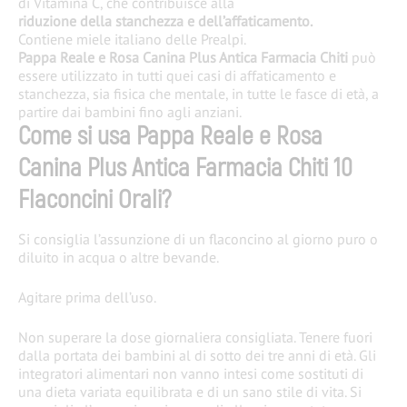
di Vitamina C, che contribuisce alla
riduzione della stanchezza e dell’affaticamento.
Contiene miele italiano delle Prealpi.
Pappa Reale e Rosa Canina Plus Antica Farmacia Chiti
può
essere utilizzato in tutti quei casi di affaticamento e
stanchezza, sia fisica che mentale, in tutte le fasce di età, a
partire dai bambini fino agli anziani.
Come si usa Pappa Reale e Rosa
Canina Plus Antica Farmacia Chiti 10
Flaconcini Orali?
Si consiglia l’assunzione di un flaconcino al giorno puro o
diluito in acqua o altre bevande.
Agitare prima dell’uso.
Non superare la dose giornaliera consigliata. Tenere fuori
dalla portata dei bambini al di sotto dei tre anni di età. Gli
integratori alimentari non vanno intesi come sostituti di
una dieta variata equilibrata e di un sano stile di vita. Si