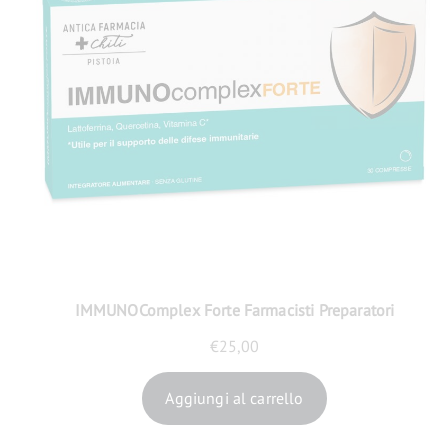
IMMUNOComplex Forte Farmacisti Preparatori
€
25,00
Aggiungi al carrello