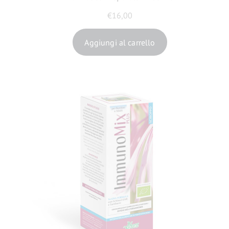
€
16,00
Aggiungi al carrello