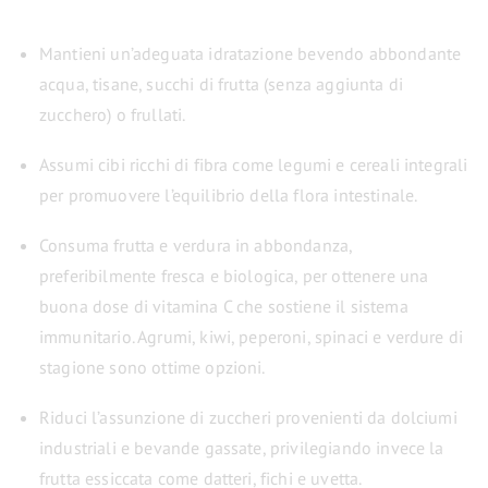
Mantieni un’adeguata idratazione bevendo abbondante
acqua, tisane, succhi di frutta (senza aggiunta di
zucchero) o frullati.
Assumi cibi ricchi di fibra come legumi e cereali integrali
per promuovere l’equilibrio della flora intestinale.
Consuma frutta e verdura in abbondanza,
preferibilmente fresca e biologica, per ottenere una
buona dose di vitamina C che sostiene il sistema
immunitario. Agrumi, kiwi, peperoni, spinaci e verdure di
stagione sono ottime opzioni.
Riduci l’assunzione di zuccheri provenienti da dolciumi
industriali e bevande gassate, privilegiando invece la
frutta essiccata come datteri, fichi e uvetta.