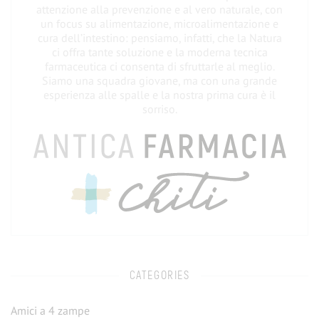
attenzione alla prevenzione e al vero naturale, con
un focus su alimentazione, microalimentazione e
cura dell’intestino: pensiamo, infatti, che la Natura
ci offra tante soluzione e la moderna tecnica
farmaceutica ci consenta di sfruttarle al meglio.
Siamo una squadra giovane, ma con una grande
esperienza alle spalle e la nostra prima cura è il
sorriso.
CATEGORIES
Amici a 4 zampe