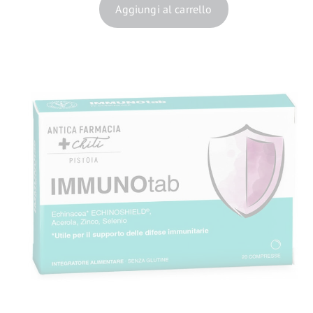
Aggiungi al carrello