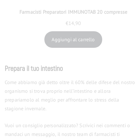
Farmacisti Preparatori IMMUNOTAB 20 compresse
€
14,90
Aggiungi al carrello
Prepara il tuo intestino
Come abbiamo già detto oltre il 60% delle difese del nostro
organismo si trova proprio nell’intestino e allora
prepariamolo al meglio per affrontare lo stress della
stagione invernale.
Vuoi un consiglio personalizzato? Scrivici nei commenti o
mandaci un messaggio, il nostro team di farmacisti ti