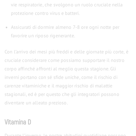
vie respiratorie, che svolgono un ruolo cruciale nella
protezione contro virus e batteri.
Assicurati di dormire almeno 7-8 ore ogni notte per
favorire un riposo rigenerante.
Con l’arrivo dei mesi più freddi e delle giornate più corte, è
cruciale considerare come possiamo supportare il nostro
corpo affinché affronti al meglio questa stagione. Gli
inverni portano con sé sfide uniche, come il rischio di
carenze vitaminiche e il maggior rischio di malattie
stagionali, ed è per questo che gli integratori possono
diventare un alleato prezioso.
Vitamina D
Durante l’inverno, le nostre abitudini quotidiane possono