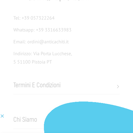
Tel: +39 057322264
Whatsapp: +39 3316633983
Email: ordini@anticachiti.it
Indirizzo: Via Porta Lucchese,
5 51100 Pistoia PT
Termini E Condizioni
Chi Siamo