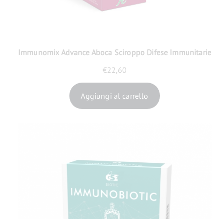
Immunomix Advance Aboca Sciroppo Difese Immunitarie
€
22,60
Aggiungi al carrello