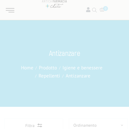
0
Antizanzare
Home
Prodotto
Igiene e benessere
Repellenti
Antizanzare
Filtra