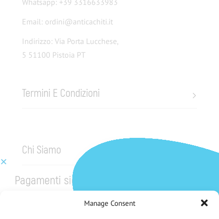
Whatsapp: +39 3316633983
Email: ordini@anticachiti.it
Indirizzo: Via Porta Lucchese,
5 51100 Pistoia PT
Termini E Condizioni
Chi Siamo
Pagamenti sicuri
Manage Consent