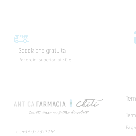
Spedizione gratuita
Per ordini superiori ai 50 €
Term
Term
Paga
Tel: +39 057322264