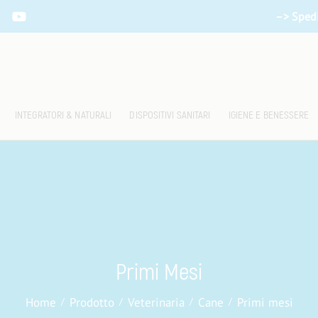
–> Spedi
INTEGRATORI & NATURALI
DISPOSITIVI SANITARI
IGIENE E BENESSERE
Primi Mesi
Home
Prodotto
Veterinaria
Cane
Primi mesi