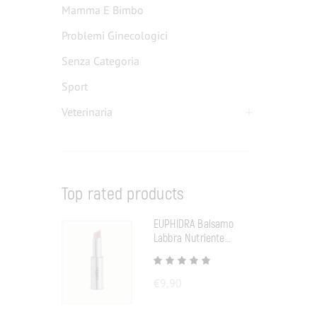
Mamma E Bimbo
Problemi Ginecologici
Senza Categoria
Sport
Veterinaria
Top rated products
EUPHIDRA Balsamo
Labbra Nutriente
Neutro
€
9,90