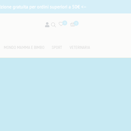
zione gratuita per ordini superiori a 50
€ <–
0
0
MONDO MAMMA E BIMBO
SPORT
VETERINARIA