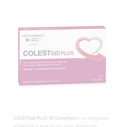
COLESTtab PLUS 30 Compresse
è un integratore
alimentare a base di riso rosso fermentato,