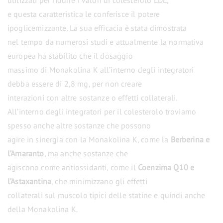
e questa caratteristica le conferisce il potere
ipoglicemizzante. La sua efficacia è stata dimostrata
nel tempo da numerosi studi e attualmente la normativa
europea ha stabilito che il dosaggio
massimo di Monakolina K all’interno degli integratori
debba essere di 2,8 mg, per non creare
interazioni con altre sostanze o effetti collaterali.
All’interno degli integratori per il colesterolo troviamo
spesso anche altre sostanze che possono
agire in sinergia con la Monakolina K, come la
Berberina e
l’Amaranto
, ma anche sostanze che
agiscono come antiossidanti, come il
Coenzima Q10 e
l’Astaxantina
, che minimizzano gli effetti
collaterali sul muscolo tipici delle statine e quindi anche
della Monakolina K.