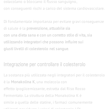
ostacolano o bloccano il flusso sanguigno,
con conseguenti rischi a carico del sistema cardiovascolare.
Di fondamentale importanza per evitare gravi conseguenze
di salute è la
prevenzione, attuabile sia
con una dieta sana e con un corretto stile di vita, sia
utilizzando integratori che possono influire sui
giusti livelli di colesterolo nel sangue
.
Integrazione per controllare il colesterolo
La sostanza più utilizzata negli integratori per il colesterolo
è la
Monakolina K
, una molecola con
effetto ipoglicemizzante, estratta dal Riso Rosso
Fermentato. La struttura della Monakolina K è
simile a quella delle statine, i farmaci comunemente
utilizzati per ridurre i valori di colesterolo LDL,